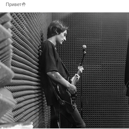
Привет🤚