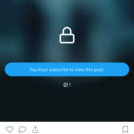
You must subscribe to view this post.
1