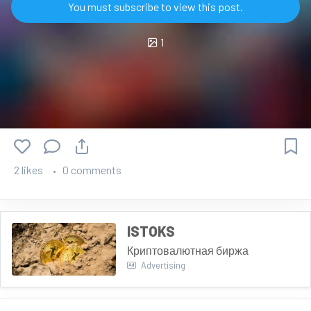
You must subscribe to view this post.
1
2 likes
0 comments
ISTOKS
Криптовалютная биржа
Advertising