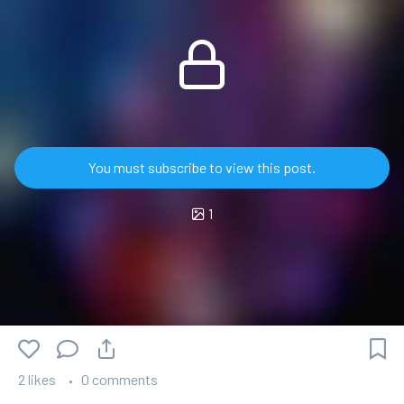
You must subscribe to view this post.
1
2 likes
0 comments